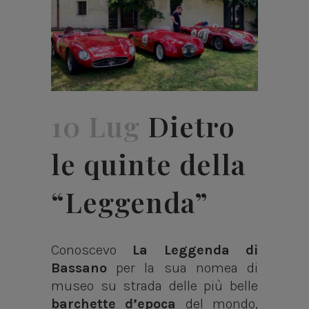
10 Lug
Dietro
le quinte della
“Leggenda”
Conoscevo
La Leggenda di
Bassano
per la sua nomea di
museo su strada delle più belle
barchette d’epoca
del mondo,