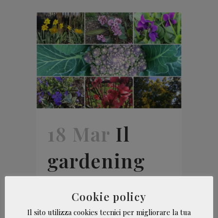
18 Mar
Il
gardening
contro
Cookie policy
l’ansia da
Il sito utilizza cookies tecnici per migliorare la tua