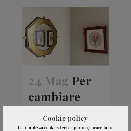
24 Mag
Per
cambiare
davvero
Cookie policy
serve un
Il sito utilizza cookies tecnici per migliorare la tua