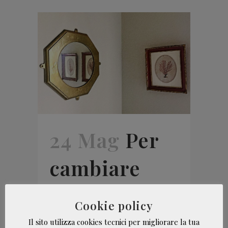
24 Mag
Per
cambiare
davvero
Cookie policy
serve un
Il sito utilizza cookies tecnici per migliorare la tua