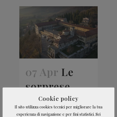
07 Apr
Le
sorprese
della
Cookie policy
Il sito utilizza cookies tecnici per migliorare la tua
Generazione
esperienza di navigazione e per fini statistici. Sei