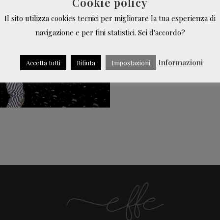
Cookie policy
visione miope di Mill
Il sito utilizza cookies tecnici per migliorare la tua esperienza di
Luca, giovane enologo 
navigazione e per fini statistici. Sei d'accordo?
Uniti....
Informazioni
Accetta tutti
Rifiuta
Impostazioni
LEGGI TUTTO