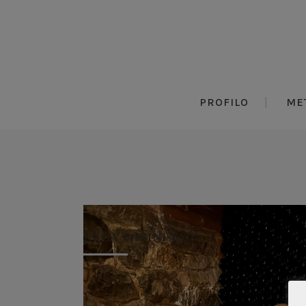
PROFILO
ME
LUCA TOSINI TAG