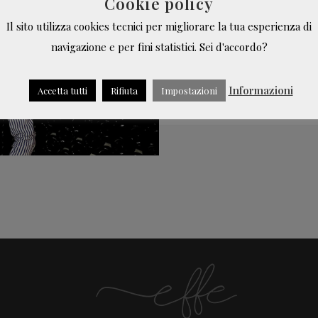
Cookie policy
visione miope di Mill
Il sito utilizza cookies tecnici per migliorare la tua esperienza di
Luca, giovane enologo 
navigazione e per fini statistici. Sei d'accordo?
Uniti....
Informazioni
Accetta tutti
Rifiuta
Impostazioni
LEGGI TUTTO