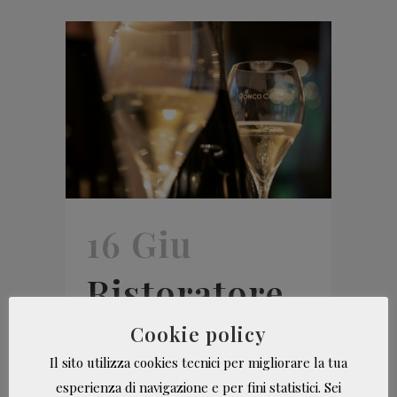
16 Giu
Ristoratore,
parliamo di
Cookie policy
Il sito utilizza cookies tecnici per migliorare la tua
carta dei
esperienza di navigazione e per fini statistici. Sei